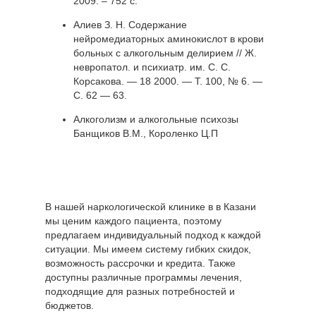
2009. – 752 с.
Алиев З. Н. Содержание
нейромедиаторных аминокислот в крови
больных с алкогольным делирием // Ж.
невропатол. и психиатр. им. С. С.
Корсакова. — 18 2000. — Т. 100, № 6. —
С. 62 — 63.
Алкоголизм и алкогольные психозы
Банщиков В.М., Короленко Ц.П
В нашей наркологической клинике в в Казани
мы ценим каждого пациента, поэтому
предлагаем индивидуальный подход к каждой
ситуации. Мы имеем систему гибких скидок,
возможность рассрочки и кредита. Также
доступны различные программы лечения,
подходящие для разных потребностей и
бюджетов.