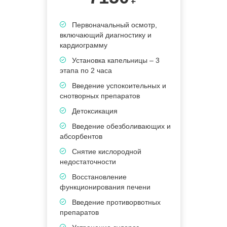
Первоначальный осмотр,
включающий диагностику и
кардиограмму
Установка капельницы – 3
этапа по 2 часа
Введение успокоительных и
снотворных препаратов
Детоксикация
Введение обезболивающих и
абсорбентов
Снятие кислородной
недостаточности
Восстановление
функционирования печени
Введение противорвотных
препаратов