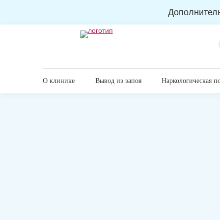
Дополнител
О клинике
Вывод из запоя
Наркологическая п
Главная
Лечение наркомании