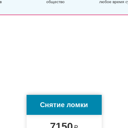
в
общество
любое время с
Снятие ломки
7150
₽