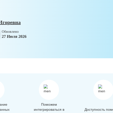
Игоревна
Обновлено
27 Июля 2026
ание
Поможем
анных
интегрироваться в
Доступность пом