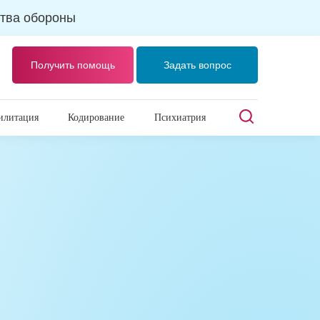
тва обороны
Получить помощь
Задать вопрос
илитация
Кодирование
Психиатрия