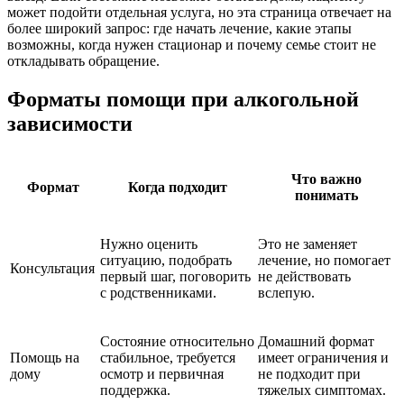
может подойти отдельная услуга, но эта страница отвечает на
более широкий запрос: где начать лечение, какие этапы
возможны, когда нужен стационар и почему семье стоит не
откладывать обращение.
Форматы помощи при алкогольной
зависимости
Что важно
Формат
Когда подходит
понимать
Нужно оценить
Это не заменяет
ситуацию, подобрать
лечение, но помогает
Консультация
первый шаг, поговорить
не действовать
с родственниками.
вслепую.
Состояние относительно
Домашний формат
Помощь на
стабильное, требуется
имеет ограничения и
дому
осмотр и первичная
не подходит при
поддержка.
тяжелых симптомах.