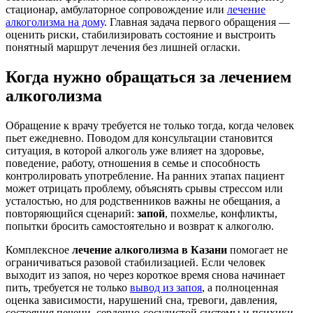
стационар, амбулаторное сопровождение или
лечение
алкоголизма на дому
. Главная задача первого обращения —
оценить риски, стабилизировать состояние и выстроить
понятный маршрут лечения без лишней огласки.
Когда нужно обращаться за лечением
алкоголизма
Обращение к врачу требуется не только тогда, когда человек
пьет ежедневно. Поводом для консультации становится
ситуация, в которой алкоголь уже влияет на здоровье,
поведение, работу, отношения в семье и способность
контролировать употребление. На ранних этапах пациент
может отрицать проблему, объяснять срывы стрессом или
усталостью, но для родственников важны не обещания, а
повторяющийся сценарий:
запой
, похмелье, конфликты,
попытки бросить самостоятельно и возврат к алкоголю.
Комплексное
лечение алкоголизма в Казани
помогает не
ограничиваться разовой стабилизацией. Если человек
выходит из запоя, но через короткое время снова начинает
пить, требуется не только
вывод из запоя
, а полноценная
оценка зависимости, нарушений сна, тревоги, давления,
состояния печени, сердечно-сосудистой системы и психики.