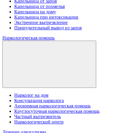
Капельница от запоя
Капельница от похмелья
Капельница на дому
Капельница при интоксикации
Экстренное вытрезвление
Принудительный вывод из запоя
Наркологическая помощь
Нарколог на дом
Консультация нарколога
Анонимная наркологическая помощь
Круглосуточная наркологическая помощь
Частный вытрезвитель
Наркологический центр
Лечение алкоголизма