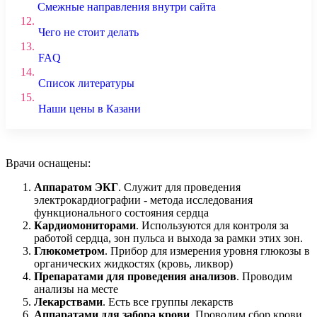
Смежные направления внутри сайта
12.
Чего не стоит делать
13.
FAQ
14.
Список литературы
15.
Наши цены в Казани
Врачи оснащены:
Аппаратом ЭКГ
. Служит для проведения
электрокардиографии - метода исследования
функционального состояния сердца
Кардиомониторами
. Используются для контроля за
работой сердца, зон пульса и выхода за рамки этих зон.
Глюкометром
. Прибор для измерения уровня глюкозы в
органических жидкостях (кровь, ликвор)
Препаратами для проведения анализов
. Проводим
анализы на месте
Лекарствами
. Есть все группы лекарств
Аппаратами для забора крови
. Проводим сбор крови