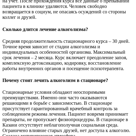
на учет. После прохождения курса все данные о пребывании
пациента в клинике удаляются. Человек свободно
возвращается в социум, не опасаясь осуждений со стороны
коллег и друзей.
Сколько длится лечение алкоголизма?
Средняя продолжительность стационарного курса – 30 дней.
Точное время зависит от стадии алкоголизма и
индивидуальных особенностей организма. Максимальный
срок лечения – 2 месяца. Курс включает преодоление запоя,
комплексную детоксикацию, кодировку, восстановление
работы внутренних органов и посещение психотерапевта.
Почему стоит лечить алкоголизм в стационаре?
Стационарные условия обладают неоспоримыми
преимуществами. Именно они часто оказываются
решающими в борьбе с зависимостью. В стационаре
присутствует гарантированный врачебный контроль за
соблюдением режима лечения. Пациент вовремя принимает
препараты, не пропускает физиопроцедуры. В стационаре в
Казани отсутствует неблагополучная социальная среда.
Ограничено влияние старых друзей, нет доступа к алкоголю.
Создана мотивирующая атмосфера.