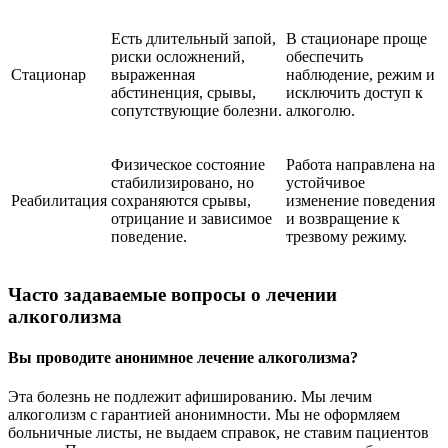
Есть длительный запой,
В стационаре проще
риски осложнений,
обеспечить
Стационар
выраженная
наблюдение, режим и
абстиненция, срывы,
исключить доступ к
сопутствующие болезни.
алкоголю.
Физическое состояние
Работа направлена на
стабилизировано, но
устойчивое
Реабилитация
сохраняются срывы,
изменение поведения
отрицание и зависимое
и возвращение к
поведение.
трезвому режиму.
Часто задаваемые вопросы о лечении
алкоголизма
Вы проводите анонимное лечение алкоголизма?
Эта болезнь не подлежит афишированию. Мы лечим
алкоголизм с гарантией анонимности. Мы не оформляем
больничные листы, не выдаем справок, не ставим пациентов