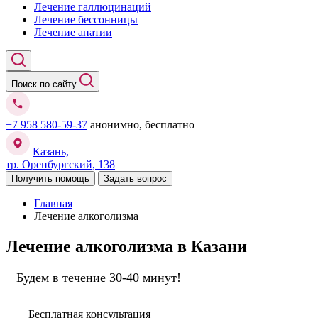
Лечение галлюцинаций
Лечение бессонницы
Лечение апатии
Поиск по сайту
+7 958 580-59-37
анонимно, бесплатно
Казань,
тр. Оренбургский, 138
Получить помощь
Задать вопрос
Главная
Лечение алкоголизма
Лечение алкоголизма в Казани
Будем в течение 30-40 минут!
Бесплатная консультация