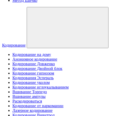
Метод Шичко
Кодирование
Кодирование на дому
Анонимное кодирование
Кодирование Довженко
Кодирование Двойной блок
Кодирование гипнозом
Кодирования Эспераль
Кодирование уколом
Кодирование иглоукалыванием
Вшивание Торпедо
Вшивание ампулы
Раскодироваться
Кодирование от наркомании
Лазерное кодирование
Кодирование Вивитрол