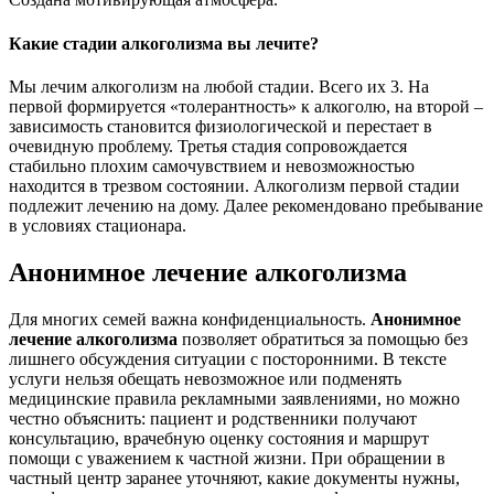
Какие стадии алкоголизма вы лечите?
Мы лечим алкоголизм на любой стадии. Всего их 3. На
первой формируется «толерантность» к алкоголю, на второй –
зависимость становится физиологической и перестает в
очевидную проблему. Третья стадия сопровождается
стабильно плохим самочувствием и невозможностью
находится в трезвом состоянии. Алкоголизм первой стадии
подлежит лечению на дому. Далее рекомендовано пребывание
в условиях стационара.
Анонимное лечение алкоголизма
Для многих семей важна конфиденциальность.
Анонимное
лечение алкоголизма
позволяет обратиться за помощью без
лишнего обсуждения ситуации с посторонними. В тексте
услуги нельзя обещать невозможное или подменять
медицинские правила рекламными заявлениями, но можно
честно объяснить: пациент и родственники получают
консультацию, врачебную оценку состояния и маршрут
помощи с уважением к частной жизни. При обращении в
частный центр заранее уточняют, какие документы нужны,