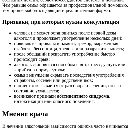
Чем раньше семья обращается за профессиональной помощью,
тем проще выбрать щадящий и реалистичный формат.
Признаки, при которых нужна консультация
человек не может остановиться после первой дозы
алкоголя и продолжает употребление несколько дней;
появляются провалы в памяти, тремор, выраженная
слабость, бессонница, тревога или раздражительность;
после обещаний прекратить употребление быстро
происходит срыв;
алкоголь становится способом снять стресс, уснуть или
«прийти в норму» утром;
семья вынуждена скрывать последствия употребления
от работы, соседей или родственников;
пациент отказывается от разговора о лечении, но его
состояние ухудшается;
возникают признаки
абстинентного синдрома
,
интоксикации или опасного поведения.
Мнение врача
В лечении алкогольной зависимости ошибка часто начинается