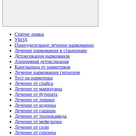
Снятие ломки
УБОД
Принудительное лечение наркомании
Лечение наркомании в стационаре
Детоксикация наркоманов
Анонимная детоксикация
Капельница от наркотиков
Лечение наркомании гипнозом
Тест на наркотики
Лечение от спайса
Лечение от марихуаны
Лечение от бутирата
Лечение от лирики
Лечение от кодеина
Лечение от гашиша
Лечение от тропикамида
Лечение от мефедрона
Лечение от соли
Лечение от героина